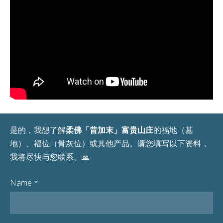
是的，我想了解
柔佛「昔加末」富贵山庄
的福地（墓
地）、福位（骨灰位）或其他产品。
请您填写以下资料，
我将尽快与您联系。🙏
Name
*