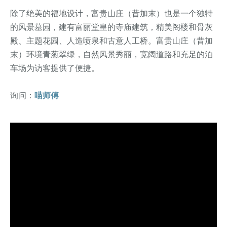
除了绝美的福地设计，富贵山庄（昔加末）也是一个独特
的风景墓园，建有富丽堂皇的寺庙建筑，精美阁楼和骨灰
殿、主题花园、人造喷泉和古意人工桥。富贵山庄（昔加
末）环境青葱翠绿，自然风景秀丽，宽阔道路和充足的泊
车场为访客提供了便捷。
询问：
喵师傅