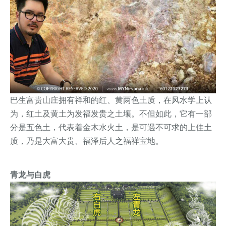
巴生富贵山庄拥有祥和的红、黄两色土质，在风水学上认
为，红土及黄土为发福发贵之土壤。不但如此，它有一部
分是五色土，代表着金木水火土，是可遇不可求的上佳土
质，乃是大富大贵、福泽后人之福祥宝地。
青龙与白虎