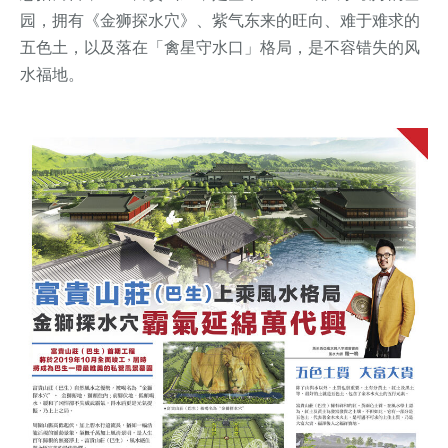
园，拥有《金狮探水穴》、紫气东来的旺向、难于难求的
五色土，以及落在「禽星守水口」格局，是不容错失的风
水福地。