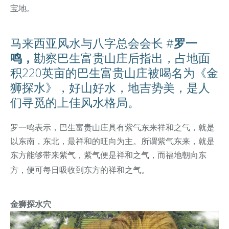
宝地。
马来西亚风水与八字总会会长 #
罗一
鸣，
勘察巴生富贵山庄后指出，占地面
积220英亩的巴生富贵山庄被喝名为《金
狮探水》，好山好水，地吉势美，是人
们寻觅的上佳风水格局。
罗一鸣表示，巴生富贵山庄具有紫气东来祥和之气，就是
以东南，东北，最祥和的旺向为主。所谓紫气东来，就是
东方能够带来紫气，紫气便是祥和之气，而福地朝向东
方，便可每日吸收到东方的祥和之气。
金狮探水穴