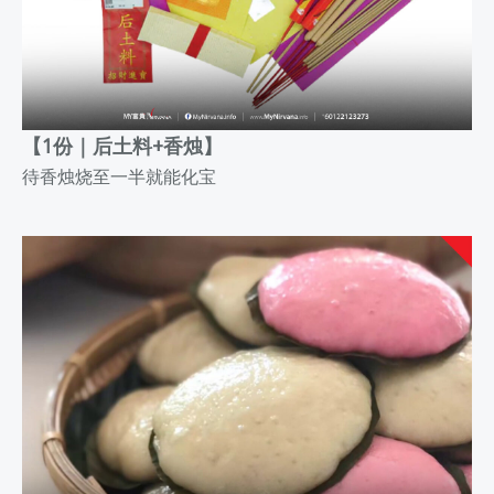
【1份｜后土料+香烛】
待香烛烧至一半就能化宝