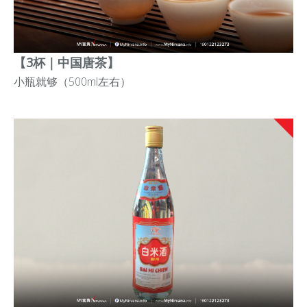
【3杯｜中国唐茶】
小瓶就够（500ml左右）