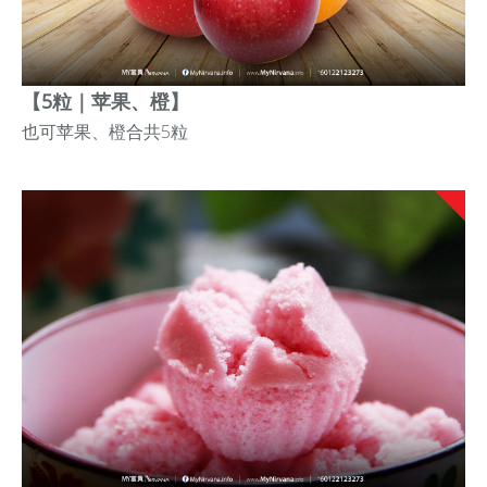
【5粒｜苹果、橙】
也可
苹果、橙
合共5粒