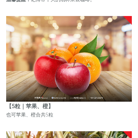
【5粒｜苹果、橙】
也可
苹果、橙
合共5粒