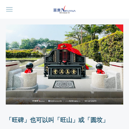
「旺碑」也可以叫「旺山」或「圆坟」