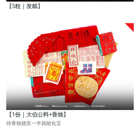
【5粒｜发糕】
【1份｜大伯公料+香烛】
待香烛烧至一半就能化宝