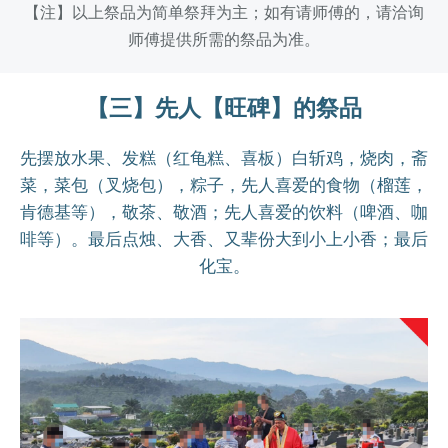
【注】以上祭品为简单祭拜为主；如有请师傅的，请洽询
师傅提供所需的祭品为准。
【
三
】
先人【旺碑】的祭品
先摆放水果、发糕（红龟糕、喜板）白斩鸡，烧肉，斋
菜，菜包（叉烧包），粽子，先人喜爱的食物（榴莲，
肯德基等），敬茶、敬酒；先人喜爱的饮料（啤酒、咖
啡等）。最后点烛、大香、又辈份大到小上小香；最后
化宝。