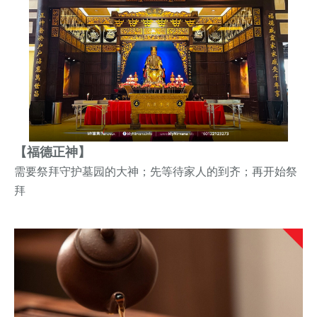
【福德正神】
需要祭拜
守护墓园的大神；
先等待家人的到齐；再开始祭
拜