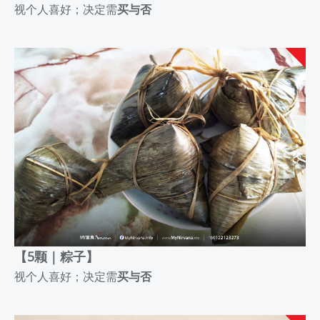
视个人喜好；决定需
买与否
【5颗｜粽子】
视个人喜好；决定需
买与否