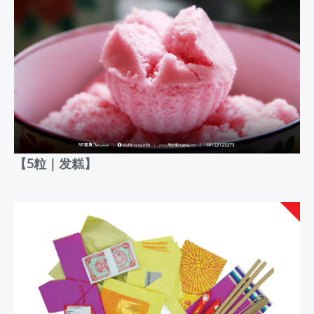
【5粒｜发糕】