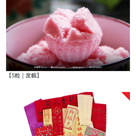
【5粒｜发糕】