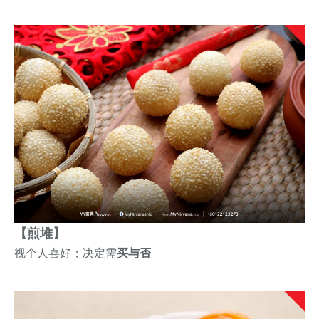
【煎堆】
视
个人喜好；决定需
买与否