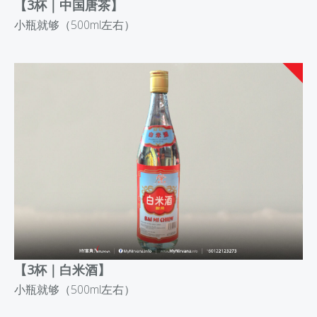
【
3杯｜
中国唐茶】
小瓶就够（500ml左右）
【3杯｜白米酒】
小瓶就够
（500ml左右）