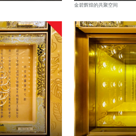
金碧辉煌的共聚空间