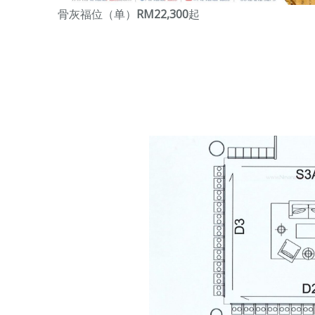
骨灰福位（单）
RM22,300
起