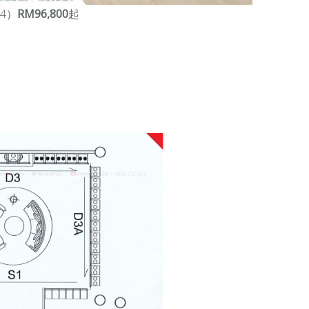
4）
RM96,800
起