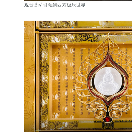
观音菩萨引领到西方极乐世界