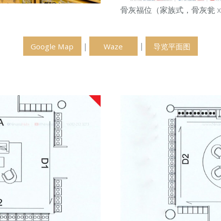
骨灰福位（家族式，骨灰瓮 x
｜
｜
Google Map
Waze
导览平面图