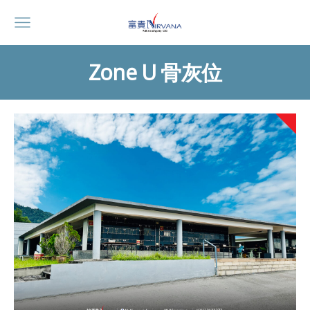
Zone U 骨灰位