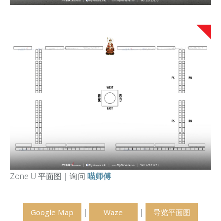
Zone U 平面图
｜
询问
喵师傅
｜
｜
Google Map
Waze
导览平面图