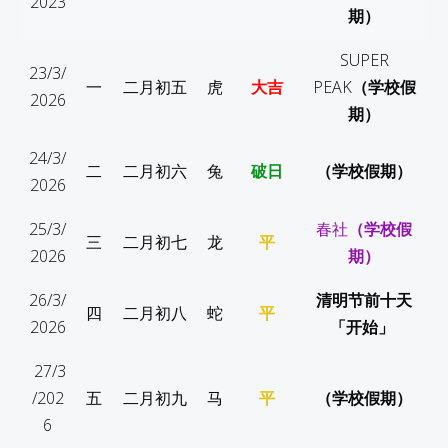
2023
期）
SUPER
23/3/
一
二月初五
虎
大吉
PEAK
（学校假
2026
期）
24/3/
二
二月初六
兔
破日
（学校假期）
2026
25/3/
春社
（学校假
三
二月初七
龙
平
2026
期）
26/3/
清明节前十天
四
二月初八
蛇
平
2026
「开始」
27/3
/202
五
二月初九
马
平
（学校假期）
6