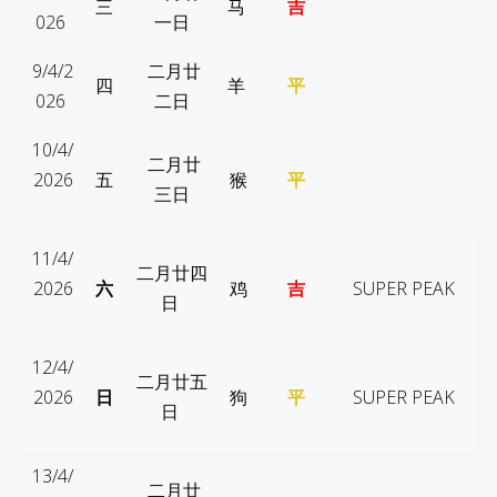
三
马
吉
026
一日
9/4/2
二月廿
四
羊
平
026
二日
10/4/
二月廿
2026
五
猴
平
三日
11/4/
二月廿四
2026
六
鸡
吉
SUPER PEAK
日
12/4/
二月廿五
2026
日
狗
平
SUPER PEAK
日
13/4/
二月廿