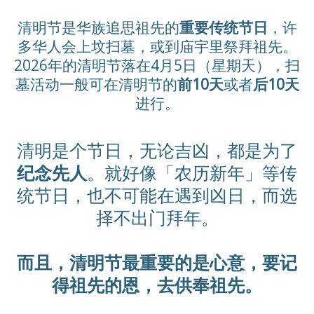
清明节是华族追思祖先的
重要传统节日
，许
多华人会上坟扫墓，或到庙宇里祭拜祖先。
2026年的清明节落在4月5日（星期天），扫
墓活动一般可在清明节的
前10天
或者
后10天
进行。
清明是个节日，无论吉凶，都是为了
纪念先人
。
就好像「农历新年」等传
统节日，也不可能在遇到凶日，而选
择不出门拜年。
而且，清明节最重要的是心意，要记
得祖先的恩，去供奉祖先。