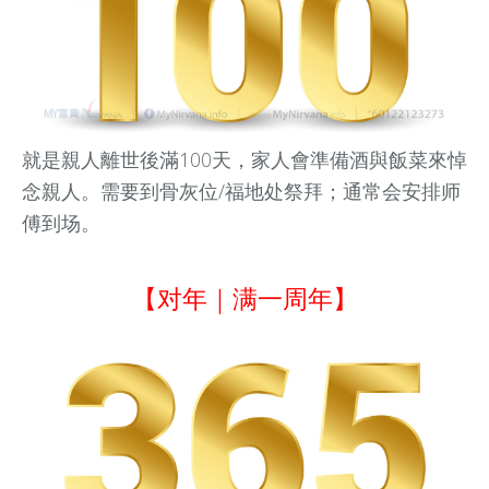
就是親人離世後滿100天，家人會準備酒與飯菜來悼
念親人。需要到骨灰位/福地处祭拜；通常会安排师
傅到场。
【对年｜满一周年】