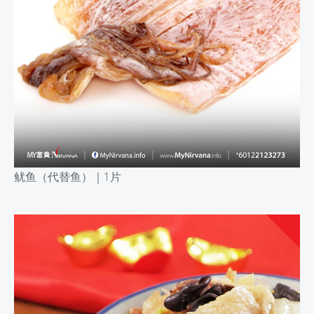
鱿鱼（代替鱼）｜
1片