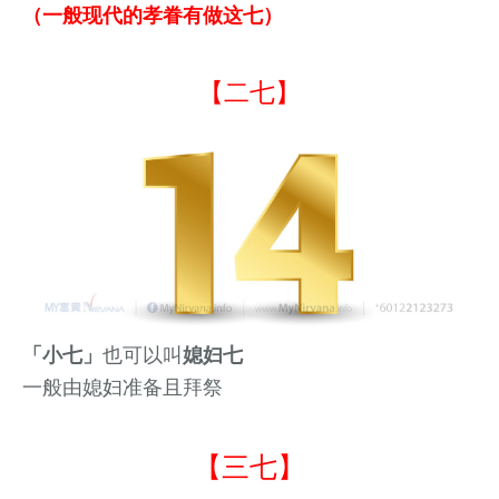
（一般现代的孝眷有做这七）
【二七】
「小七」
也可以叫
媳妇七
一般由媳妇准备且拜祭
【三七】