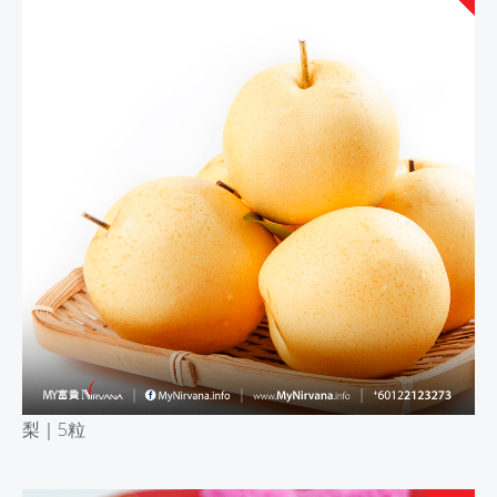
梨｜
5
粒