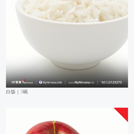
白饭｜
3碗