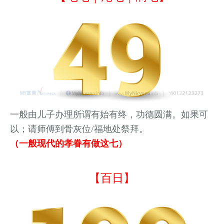
一般由儿子办理所谓有始有终，功德圆满。如果可
以
；请师傅到骨灰位/福地处祭拜。
（一般现代的孝眷有做这七）
【百日】