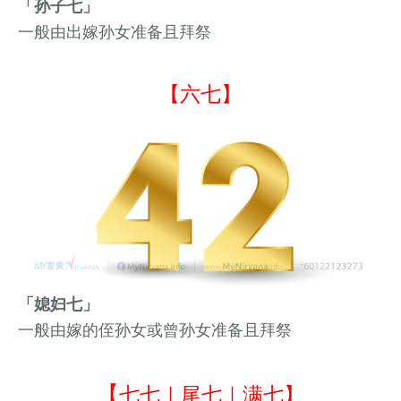
「孙子七」
一般由出嫁孙女准备且拜祭
【六七】
「媳妇七」
一般由
嫁的侄孙女或曾孙女
准备且拜祭
【
七七｜尾七｜满七】