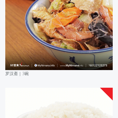
罗汉斋｜
3碗