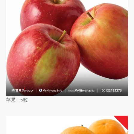
苹果｜
5粒