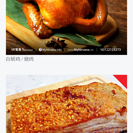
白斩鸡 / 烧鸡