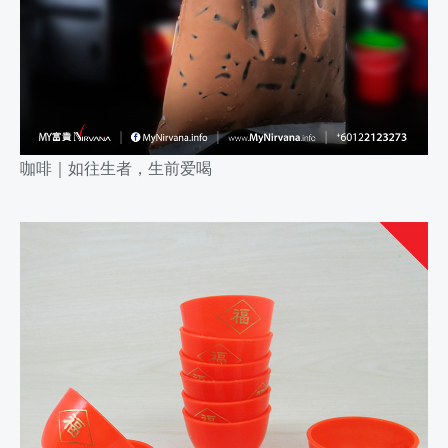
咖啡
｜
如往生者，生前爱喝