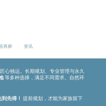
殡再葬
资讯
匠心独运。长期规划、专业管理与永久
地
等多种选择，满足不同需求。自然环
先到先得！
提前规划，才能为家族留下