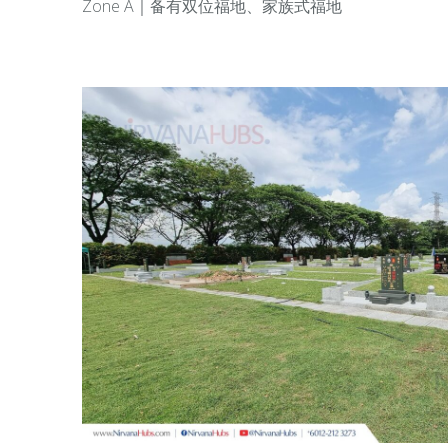
Zone A｜备有双位福地、家族式福地