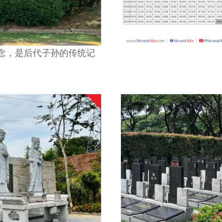
念，是后代子孙的传统记