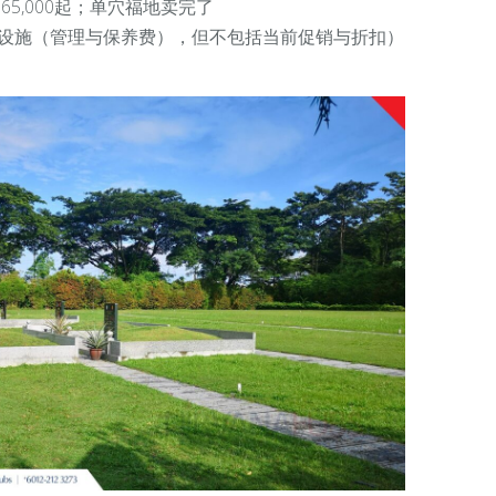
5,000起；
单穴福地
卖完了
及设施（管理与保养费），但不包括当前促销与折扣）