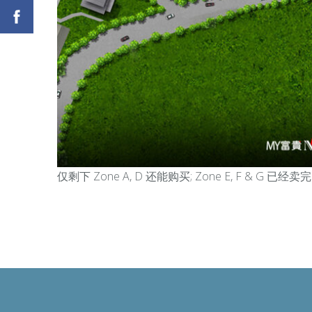
仅剩下 Zone A, D 还能购买; Zone E, F & G 已经卖