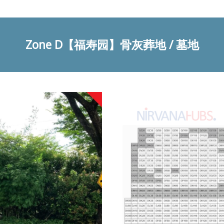
Zone D【福寿园】
骨灰葬地 / 墓地