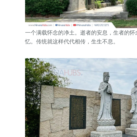
一个满载怀念的净土。逝者的安息，生者的怀
忆。传统就这样代代相传，生生不息。