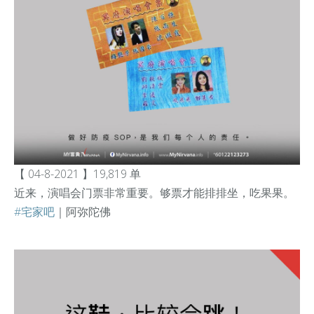
【 04-8-2021 】19,819 单
近来，演唱会门票非常重要。够票才能排排坐，吃果果。
#宅家吧
｜阿弥陀佛