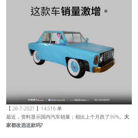
【 26-7-2021 】14,516 单
最近，资料显示国内汽车销量；相比上个月跌了96%。
大
家都改选这款吗?