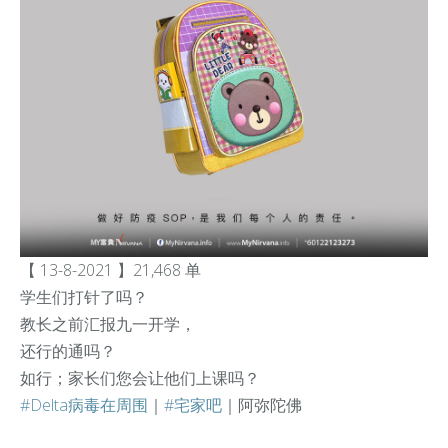
【 13-8-2021 】21,468 单
学生们打针了吗？
教长之前汇报九一开学，
还行的通吗？
如行；家长们您会让他们上课吗？
#Delta病毒在周围
｜
#宅家吧
｜阿弥陀佛