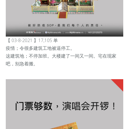
【 03-8-2021 】17,105 单
疫情；令很多建筑工地被逼停工。
这建筑地；不停加班。大楼建了一间又一间。宅在现家
吧，别急着搬。