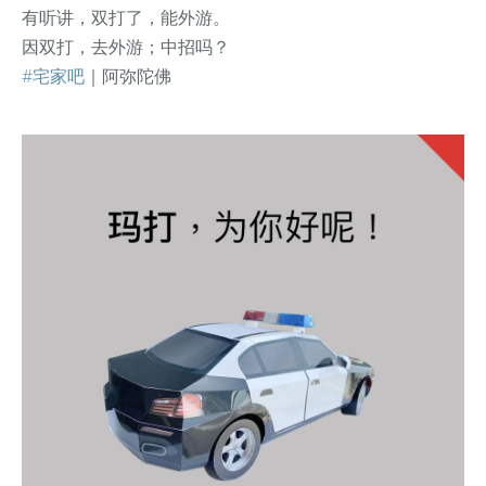
有听讲，双打了，能外游。
因双打，去外游；中招吗？
#宅家吧
｜阿弥陀佛