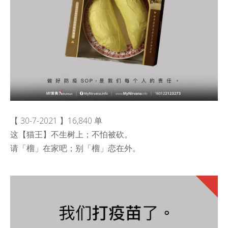
【 30-7-2021 】16,840 单
这【猫王】不生树上；不怕被砍。
请「榴」在家吧；别「榴」恋在外。