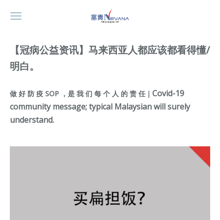
【冠病公益资讯】马来西亚人都应该都看得懂/
明白。
Covid-19
做 好 防 疫 SOP ，是 我 们 每 个 人 的 责 任｜
community message; typical Malaysian will surely
understand.