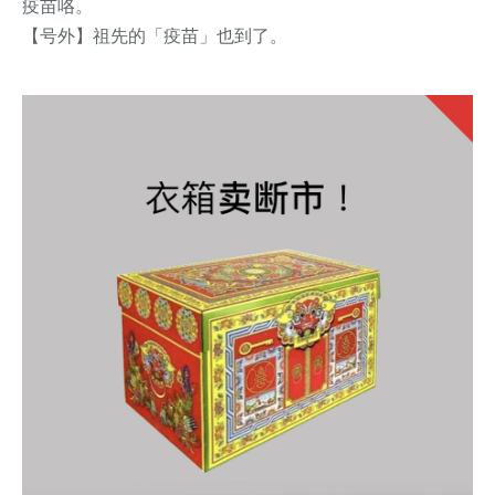
疫苗咯。
【号外】祖先的「疫苗」也到了。