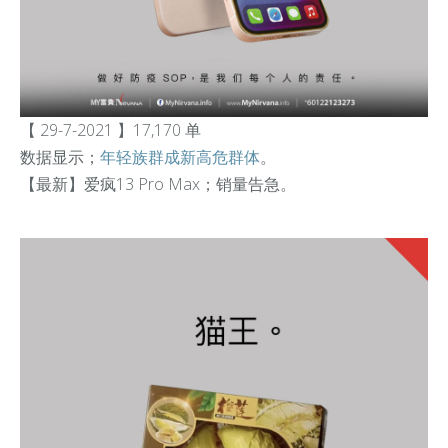
【 29-7-2021 】17,170 单
数据显示；
年轻族群成新高危群体
。
【最新】爱疯13 Pro Max；销量告急。