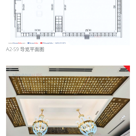
A2-S9 导览平面图