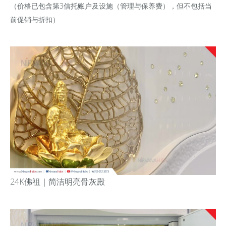
（价格已包含第3信托账户及设施（管理与保养费），但不包括当
前促销与折扣）
24K佛祖｜
简洁明亮骨灰殿