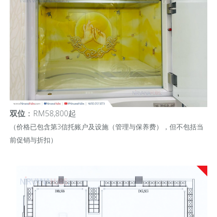
双位
：RM58,800起
（价格已包含第3信托账户及设施（管理与保养费），但不包括当
前促销与折扣）