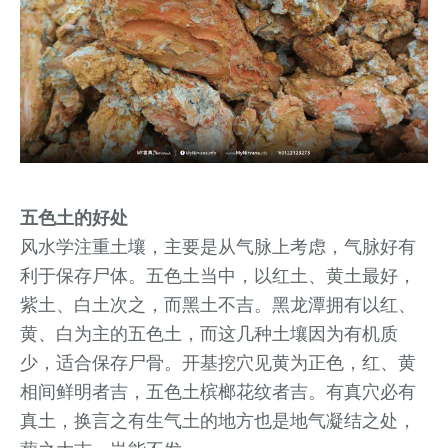
五色土的好处
风水学注重土壤，主要是从气脉上考虑，气脉好有
利于保存尸体。五色土当中，以红土、黄土最好，
紫土、白土次之，而黑土不吉。黑龙潭拥有以红、
黄、白为主的五色土，而这几种土壤因为有机质
少，适合保存尸骨。开基挖穴见黄为正色，红、黄
相间鲜明者吉，五色土槟榔花纹者吉。有真穴必有
真土，换言之有生气土的地方也是地气凝结之处，