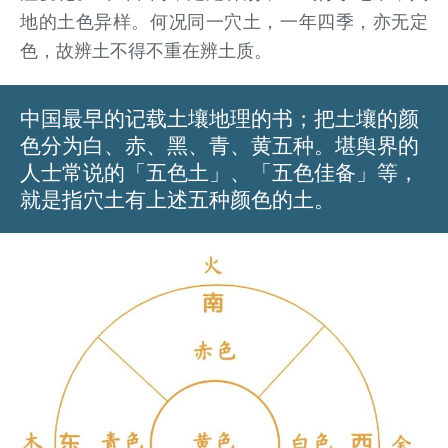
地的土色异样。何况同一穴土，一年四季，亦无定
色，故辨土不得不重在辨土质。
中国最早的记载土壤地理的书；把土壤的颜
色分为白、赤、黑、青、黄五种。堪舆界的
人士常说的「五色土」、「五色佳备」等，
就是指穴土有上述五种颜色的土。