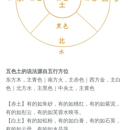
五色土的说法源自五行方位
东方木，主青色｜南方火，主赤色｜西方金，主白
色｜北方水，主黑色｜中央土，主黄色
【赤土】有的如朱砂，有的如桃红，有的如紫泥，
有的如彤云，有的如芙蓉水映等。
【白土】有的如铅粉，有的如白膏，有的如石英，
有的如云母，有的如水晶等。