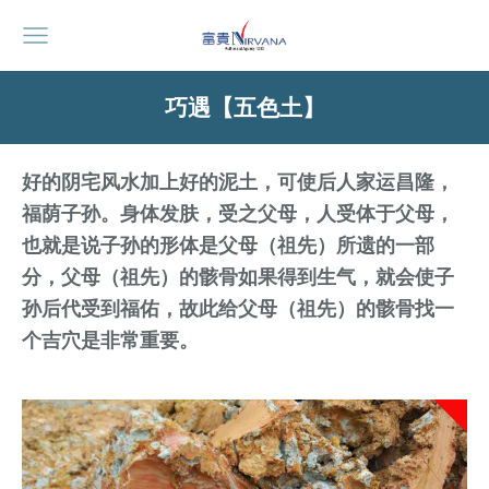
巧遇【五色土】
好的阴宅风水加上好的泥土，可使后人家运昌隆，
福荫子孙。身体发肤，受之父母，人受体于父母，
也就是说子孙的形体是父母（祖先）所遗的一部
分，父母（祖先）的骸骨如果得到生气，就会使子
孙后代受到福佑，故此给父母（祖先）的骸骨找一
个吉穴是非常重要。