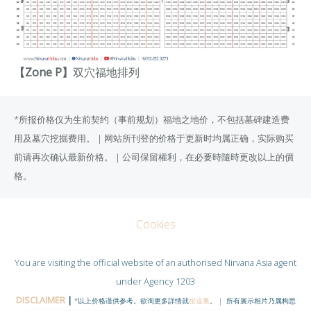
【Zone P】
双穴
福地排列
*所报价格仅为生前契约（事前规划）福地之地价，不包括墓碑建造费
用及墓穴挖掘费用。｜网站所刊登的价格于更新时均属正确，实际购买
前请再次确认最新价格。｜公司保留權利，在必要時隨時更改以上的價
格。
Cookies
You are visiting the official website of an authorised
Nirvana Asia
agent
under Agency 1203
DISCLAIMER
|
*以上价格谨供参考。欲询更多詳情就
按這裏
。 | 所有展示相片乃属构思