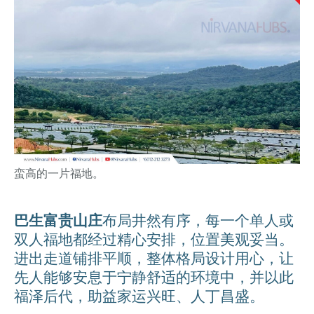
蛮高的一片福地。
巴生富贵山庄
布局井然有序，每一个单人或
双人福地都经过精心安排，位置美观妥当。
进出走道铺排平顺，整体格局设计用心，让
先人能够安息于宁静舒适的环境中，并以此
福泽后代，助益家运兴旺、人丁昌盛。