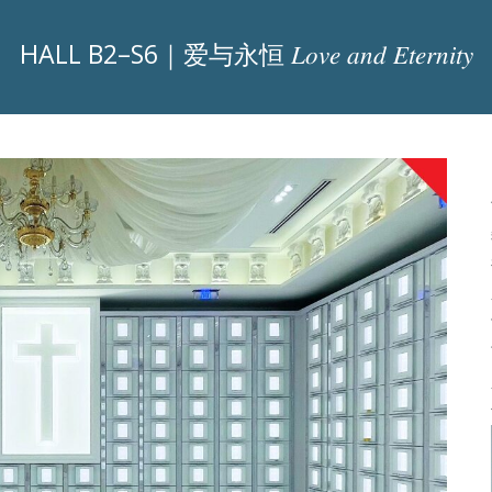
HALL B2–S6｜爱与永恒 𝐿𝑜𝑣𝑒 𝑎𝑛𝑑 𝐸𝑡𝑒𝑟𝑛𝑖𝑡𝑦