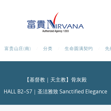
富贵山庄(南)
分类
生命圆满契约
先
【基督教｜天主教】骨灰殿
HALL B2–S7｜圣洁雅致 Sanctified Elegance